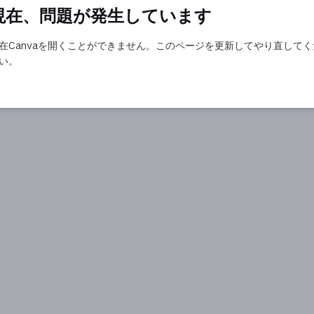
現在、問題が発生しています
在Canvaを開くことができません。このページを更新してやり直してく
い。